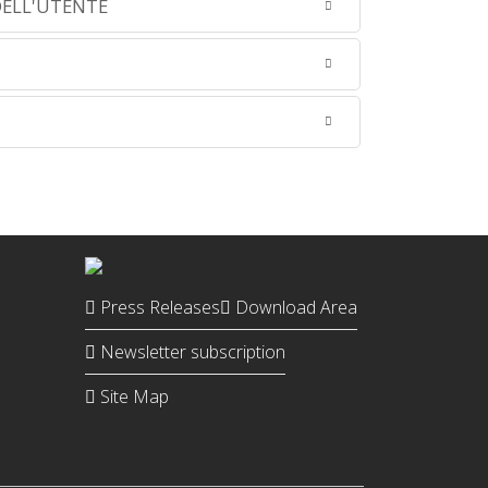
DELL'UTENTE
Press Releases
Download Area
Newsletter subscription
Site Map