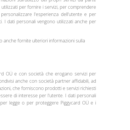
utilizzati per fornire i servizi, per comprendere
 personalizzare l'esperienza dell'utente e per
ti. I dati personali vengono utilizzati anche per
no anche fornite ulteriori informazioni sulla
ycard OÜ e con società che erogano servizi per
ndivisi anche con società partner affidabili, ad
ioni, che forniscono prodotti e servizi richiesti
sere di interesse per l'utente. I dati personali
o per legge o per proteggere Piggycard OÜ e i