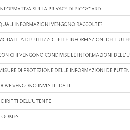
INFORMATIVA SULLA PRIVACY DI PIGGYCARD
QUALI INFORMAZIONI VENGONO RACCOLTE?
MODALITÀ DI UTILIZZO DELLE INFORMAZIONI DELL'UTE
CON CHI VENGONO CONDIVISE LE INFORMAZIONI DELL'
MISURE DI PROTEZIONE DELLE INFORMAZIONI DEll'UTE
DOVE VENGONO INVIATI I DATI
I DIRITTI DELL'UTENTE
COOKIES