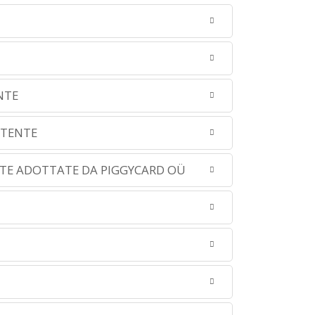
NTE
UTENTE
NTE ADOTTATE DA PIGGYCARD OÜ