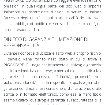
PIGGYCARD OÜ potrà inoltre correggere eventuali errori o
omissioni in qualsivoglia parte del sito web o imporre
limitazioni su determinate funzioni e servizi, o limitare
l'accesso degli utenti a parti o alla totalità del sito web
senza obbligo di notifica e senza che questo configuri
alcuna responsabilità.
DINIEGO DI GARANZIA E LIMITAZIONE DI
RESPONSABILITÀ
L'utente riconosce di utilizzare il sito web a proprio rischio.
Il servizio viene fornito nello stato in cui si trova e
PIGGYCARD OÜ nega esplicitamente qualsivoglia garanzia,
esplicita e implicita comprese, a mero titolo esemplificativo,
garanzie di accuratezza, affidabilità, proprietà, non
violazione, idoneità per fini specifici o qualsivoglia altra
garanzia condizione, assicurazione o dichiarazione, orale,
scritta o in formato elettronico, compresa, a mero titolo
esemplificativo, qualsivoglia garanzia sull'accuratezza o la