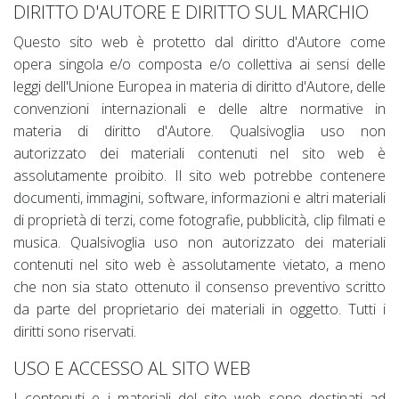
DIRITTO D'AUTORE E DIRITTO SUL MARCHIO
Questo sito web è protetto dal diritto d'Autore come
opera singola e/o composta e/o collettiva ai sensi delle
leggi dell'Unione Europea in materia di diritto d'Autore, delle
convenzioni internazionali e delle altre normative in
materia di diritto d'Autore. Qualsivoglia uso non
autorizzato dei materiali contenuti nel sito web è
assolutamente proibito. Il sito web potrebbe contenere
documenti, immagini, software, informazioni e altri materiali
di proprietà di terzi, come fotografie, pubblicità, clip filmati e
musica. Qualsivoglia uso non autorizzato dei materiali
contenuti nel sito web è assolutamente vietato, a meno
che non sia stato ottenuto il consenso preventivo scritto
da parte del proprietario dei materiali in oggetto. Tutti i
diritti sono riservati.
USO E ACCESSO AL SITO WEB
I contenuti e i materiali del sito web sono destinati ad