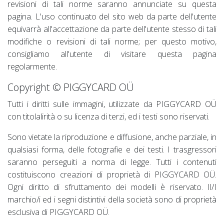
revisioni di tali norme saranno annunciate su questa
pagina. L'uso continuato del sito web da parte dell'utente
equivarrà all'accettazione da parte dell'utente stesso di tali
modifiche o revisioni di tali norme; per questo motivo,
consigliamo all'utente di visitare questa pagina
regolarmente.
Copyright © PIGGYCARD OÜ
Tutti i diritti sulle immagini, utilizzate da PIGGYCARD OÜ
con titolalirità o su licenza di terzi, ed i testi sono riservati.
Sono vietate la riproduzione e diffusione, anche parziale, in
qualsiasi forma, delle fotografie e dei testi. I trasgressori
saranno perseguiti a norma di legge. Tutti i contenuti
costituiscono creazioni di proprietà di PIGGYCARD OÜ.
Ogni diritto di sfruttamento dei modelli è riservato. Il/I
marchio/i ed i segni distintivi della società sono di proprietà
esclusiva di PIGGYCARD OÜ.