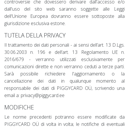
controversie che dovessero derivare dall'accesso e/o
dall'uso del sito web saranno soggette alle Leggi
dell'Unione Europea dovranno essere sottoposte alla
giurisdizione esclusiva estone.
TUTELA DELLA PRIVACY
Il trattamento dei dati personali - ai sensi dell’art. 13 D.Lgs.
30.06.2003 n. 196 e dell’art. 13 Regolamento UE n.
2016/679 - verranno utilizzati esclusivamente per
comunicazioni dirette e non verranno ceduti a terze parti.
Sarà possibile richiedere l'aggiornamento o la
cancellazione dei dati in qualunque momento al
responsabile dei dati di PIGGYCARD OÜ, scrivendo una
email a: privacy@piggycard.ee
MODIFICHE
Le norme precedenti potranno essere modificate da
PIGGYCARD OÜ di volta in volta; le notifiche di eventuali